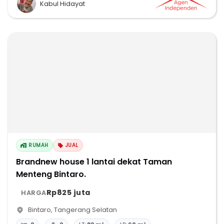
Kabul Hidayat
RUMAH
JUAL
Brandnew house 1 lantai dekat Taman
Menteng Bintaro.
Rp825 juta
HARGA
Bintaro
,
Tangerang Selatan