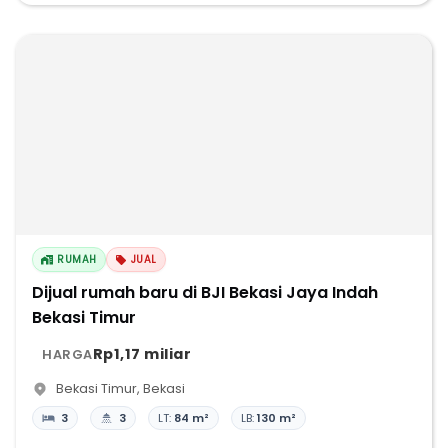
RUMAH
JUAL
Dijual rumah baru di BJI Bekasi Jaya Indah
Bekasi Timur
Rp1,17 miliar
HARGA
Bekasi Timur
,
Bekasi
3
3
LT:
84 m²
LB:
130 m²