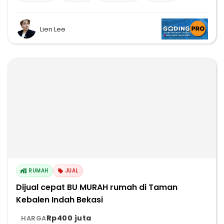
Lien Lee
RUMAH
JUAL
Dijual cepat BU MURAH rumah di Taman
Kebalen Indah Bekasi
Rp400 juta
HARGA