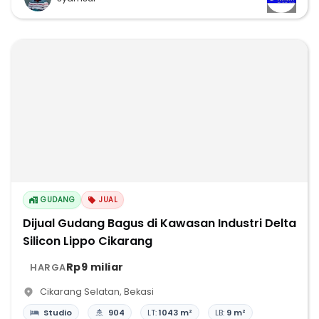
GUDANG
JUAL
Dijual Gudang Bagus di Kawasan Industri Delta
Silicon Lippo Cikarang
Rp9 miliar
HARGA
Cikarang Selatan
,
Bekasi
Studio
904
LT:
1043 m²
LB:
9 m²