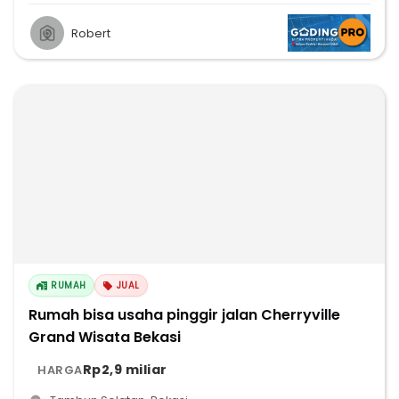
Robert
RUMAH
JUAL
Rumah bisa usaha pinggir jalan Cherryville
Grand Wisata Bekasi
Rp2,9 miliar
HARGA