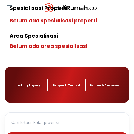
Spesialisasi Properti
Belum ada spesialisasi properti
Area Spesialisasi
Belum ada area spesialisasi
Listing Tayang
Properti Terjual
Properti Tersewa