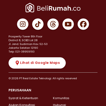
Prosperity Tower 8th Floor
District 8, SCBD Lot 28
JI. Jend. Sudirman Kav. 52-53
Jakarta Selatan 12190
Telp: 021-38959193
Lihat di Google Maps
© 2026 PT Real Estate Teknologi. All rights reserved
PERUSAHAAN
Syarat & Ketentuan
Komunitas
Ajukan Konsultasi
Hubungi: