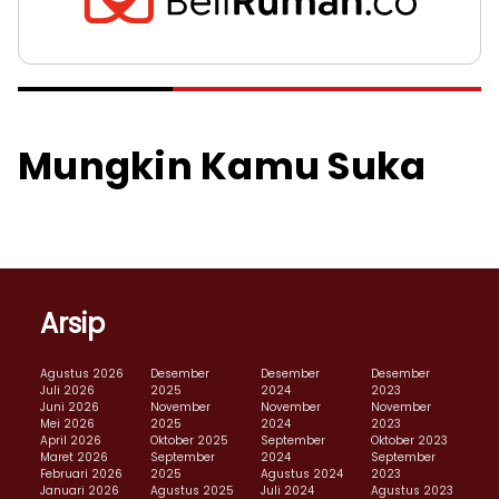
Mungkin Kamu Suka
Arsip
Agustus 2026
Desember
Desember
Desember
Juli 2026
2025
2024
2023
Juni 2026
November
November
November
Mei 2026
2025
2024
2023
April 2026
Oktober 2025
September
Oktober 2023
Maret 2026
September
2024
September
Februari 2026
2025
Agustus 2024
2023
Januari 2026
Agustus 2025
Juli 2024
Agustus 2023