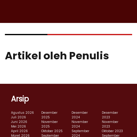
Artikel oleh Penulis
Arsip
Agustus 2026
Desember
Desember
Desember
Juli 2026
2025
2024
2023
Juni 2026
November
November
November
Mei 2026
2025
2024
2023
April 2026
Oktober 2025
September
Oktober 2023
Maret 2026
September
2024
September