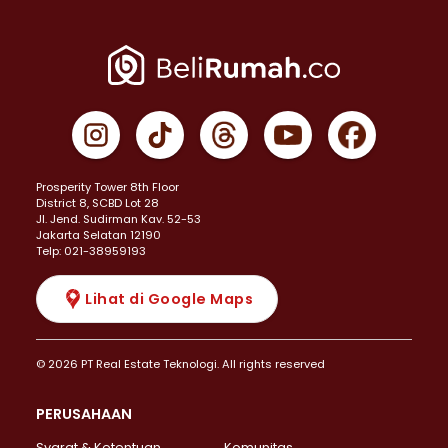
Prosperity Tower 8th Floor
District 8, SCBD Lot 28
JI. Jend. Sudirman Kav. 52-53
Jakarta Selatan 12190
Telp: 021-38959193
Lihat di Google Maps
© 2026 PT Real Estate Teknologi. All rights reserved
PERUSAHAAN
Syarat & Ketentuan
Komunitas