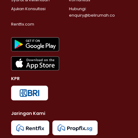
Ajukan Konsultasi
Hubungi:
enquiry@belirumah.co
Rentfix.com
KPR
Jaringan Kami