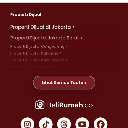
Properti Dijual
Properti Dijual di Jakarta >
Properti Dijual di Jakarta Barat >
Properti Dijual di Cengkareng >
Properti Dijual di Kalideres >
Properti Dijual di Kembangan >
Properti Dijual di Grogol >
Properti Dijual di Daan Mogot >
Properti Dijual di Meruya >
Lihat Semua Tautan
Properti Dijual di Jelambar >
Properti Dijual di Joglo >
Properti Dijual di Jakarta Pusat >
Properti Dijual di Cempaka Putih >
Properti Dijual di Gambir >
Properti Dijual di Johar Baru >