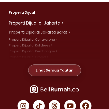
Properti Dijual
Properti Dijual di Jakarta >
Properti Dijual di Jakarta Barat >
Properti Dijual di Cengkareng >
Properti Dijual di Kalideres >
Properti Dijual di Kembangan >
Properti Dijual di Grogol >
Properti Dijual di Daan Mogot >
Properti Dijual di Meruya >
Lihat Semua Tautan
Properti Dijual di Jelambar >
Properti Dijual di Joglo >
Properti Dijual di Jakarta Pusat >
Properti Dijual di Cempaka Putih >
Properti Dijual di Gambir >
Properti Dijual di Johar Baru >