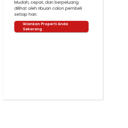
Mudah, cepat, dan berpeluang
dilihat oleh ribuan calon pembeli
setiap hari.
Iklankan Properti Anda
Sekarang