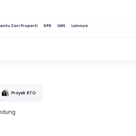
antu Cari Properti
KPR
LMS
Lainnya
Proyek RTO
andung