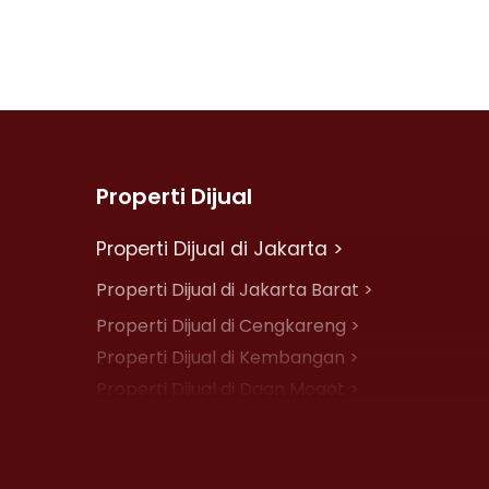
Properti Dijual
Properti Dijual di Jakarta >
Properti Dijual di Jakarta Barat >
Properti Dijual di Cengkareng >
Properti Dijual di Kembangan >
Properti Dijual di Daan Mogot >
Properti Dijual di Jelambar >
Properti Dijual di Jakarta Pusat >