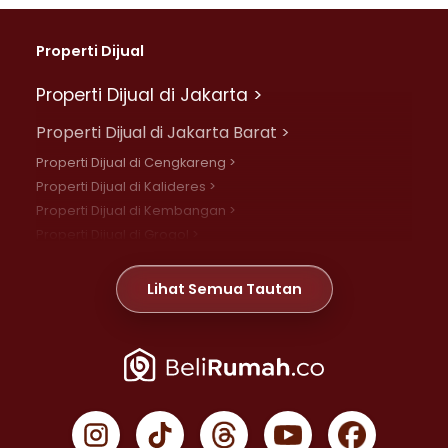
Properti Dijual
Properti Dijual di Jakarta >
Properti Dijual di Jakarta Barat >
Properti Dijual di Cengkareng >
Properti Dijual di Kalideres >
Properti Dijual di Kembangan >
Properti Dijual di Grogol >
Properti Dijual di Daan Mogot >
Properti Dijual di Meruya >
Lihat Semua Tautan
Properti Dijual di Jelambar >
Properti Dijual di Joglo >
Properti Dijual di Jakarta Pusat >
Properti Dijual di Cempaka Putih >
Properti Dijual di Gambir >
Properti Dijual di Johar Baru >