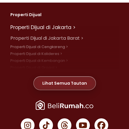
Properti Dijual
Properti Dijual di Jakarta >
Properti Dijual di Jakarta Barat >
Properti Dijual di Cengkareng >
Properti Dijual di Kalideres >
Properti Dijual di Kembangan >
Properti Dijual di Grogol >
Properti Dijual di Daan Mogot >
Properti Dijual di Meruya >
Lihat Semua Tautan
Properti Dijual di Jelambar >
Properti Dijual di Joglo >
Properti Dijual di Jakarta Pusat >
Properti Dijual di Cempaka Putih >
Properti Dijual di Gambir >
Properti Dijual di Johar Baru >