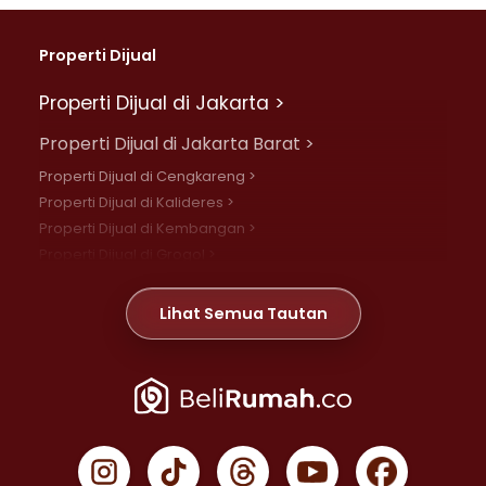
Properti Dijual
Properti Dijual di Jakarta >
Properti Dijual di Jakarta Barat >
Properti Dijual di Cengkareng >
Properti Dijual di Kalideres >
Properti Dijual di Kembangan >
Properti Dijual di Grogol >
Properti Dijual di Daan Mogot >
Properti Dijual di Meruya >
Lihat Semua Tautan
Properti Dijual di Jelambar >
Properti Dijual di Joglo >
Properti Dijual di Jakarta Pusat >
Properti Dijual di Cempaka Putih >
Properti Dijual di Gambir >
Properti Dijual di Johar Baru >