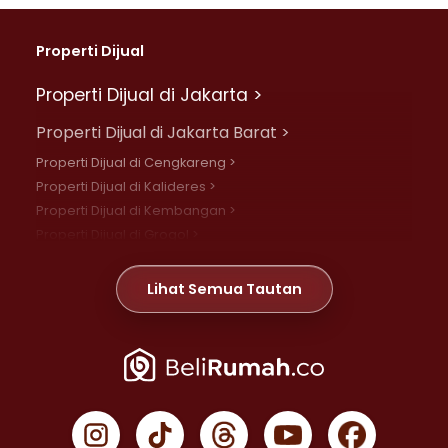
Properti Dijual
Properti Dijual di Jakarta >
Properti Dijual di Jakarta Barat >
Properti Dijual di Cengkareng >
Properti Dijual di Kalideres >
Properti Dijual di Kembangan >
Properti Dijual di Grogol >
Properti Dijual di Daan Mogot >
Properti Dijual di Meruya >
Lihat Semua Tautan
Properti Dijual di Jelambar >
Properti Dijual di Joglo >
Properti Dijual di Jakarta Pusat >
Properti Dijual di Cempaka Putih >
Properti Dijual di Gambir >
Properti Dijual di Johar Baru >