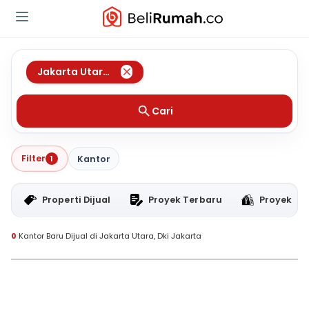
Jakarta Utara
,
Dki Jakarta
Cari
Filter
1
Kantor
Properti Dijual
Proyek Terbaru
Proyek RT
0
Kantor Baru Dijual di Jakarta Utara, Dki Jakarta