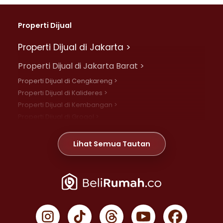
Properti Dijual
Properti Dijual di Jakarta >
Properti Dijual di Jakarta Barat >
Properti Dijual di Cengkareng >
Properti Dijual di Kalideres >
Properti Dijual di Kembangan >
Properti Dijual di Grogol >
Properti Dijual di Daan Mogot >
Properti Dijual di Meruya >
Lihat Semua Tautan
Properti Dijual di Jelambar >
Properti Dijual di Joglo >
Properti Dijual di Jakarta Pusat >
Properti Dijual di Cempaka Putih >
Properti Dijual di Gambir >
Properti Dijual di Johar Baru >