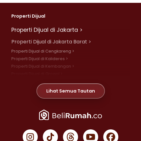
Properti Dijual
Properti Dijual di Jakarta >
Properti Dijual di Jakarta Barat >
Properti Dijual di Cengkareng >
Properti Dijual di Kalideres >
Properti Dijual di Kembangan >
Properti Dijual di Grogol >
Properti Dijual di Daan Mogot >
Properti Dijual di Meruya >
Lihat Semua Tautan
Properti Dijual di Jelambar >
Properti Dijual di Joglo >
Properti Dijual di Jakarta Pusat >
Properti Dijual di Cempaka Putih >
Properti Dijual di Gambir >
Properti Dijual di Johar Baru >