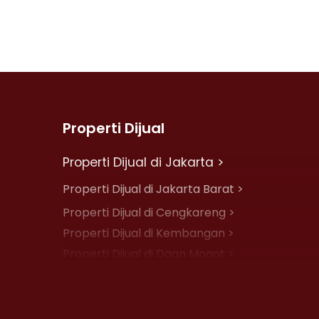
Properti Dijual
Properti Dijual di Jakarta >
Properti Dijual di Jakarta Barat >
Properti Dijual di Cengkareng >
Properti Dijual di Kembangan >
Properti Dijual di Daan Mogot >
Properti Dijual di Jelambar >
Properti Dijual di Jakarta Pusat >