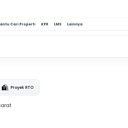
antu Cari Properti
KPR
LMS
Lainnya
Proyek RTO
Barat