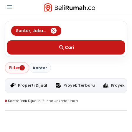
Sunter
,
Jakarta Utara
Cari
Filter
1
Kantor
Properti Dijual
Proyek Terbaru
Proyek RT
0
Kantor Baru Dijual di Sunter, Jakarta Utara