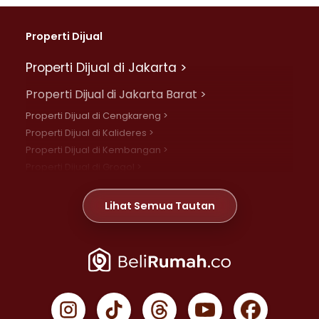
Properti Dijual
Properti Dijual di Jakarta >
Properti Dijual di Jakarta Barat >
Properti Dijual di Cengkareng >
Properti Dijual di Kalideres >
Properti Dijual di Kembangan >
Properti Dijual di Grogol >
Properti Dijual di Daan Mogot >
Properti Dijual di Meruya >
Lihat Semua Tautan
Properti Dijual di Jelambar >
Properti Dijual di Joglo >
Properti Dijual di Jakarta Pusat >
Properti Dijual di Cempaka Putih >
Properti Dijual di Gambir >
Properti Dijual di Johar Baru >