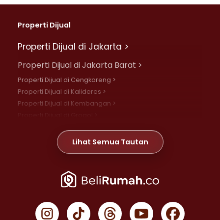
Properti Dijual
Properti Dijual di Jakarta >
Properti Dijual di Jakarta Barat >
Properti Dijual di Cengkareng >
Properti Dijual di Kalideres >
Properti Dijual di Kembangan >
Properti Dijual di Grogol >
Properti Dijual di Daan Mogot >
Properti Dijual di Meruya >
Lihat Semua Tautan
Properti Dijual di Jelambar >
Properti Dijual di Joglo >
Properti Dijual di Jakarta Pusat >
Properti Dijual di Cempaka Putih >
Properti Dijual di Gambir >
Properti Dijual di Johar Baru >