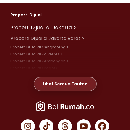
Properti Dijual
Properti Dijual di Jakarta >
Properti Dijual di Jakarta Barat >
Properti Dijual di Cengkareng >
Properti Dijual di Kalideres >
Properti Dijual di Kembangan >
Properti Dijual di Grogol >
Properti Dijual di Daan Mogot >
Properti Dijual di Meruya >
Lihat Semua Tautan
Properti Dijual di Jelambar >
Properti Dijual di Joglo >
Properti Dijual di Jakarta Pusat >
Properti Dijual di Cempaka Putih >
Properti Dijual di Gambir >
Properti Dijual di Johar Baru >