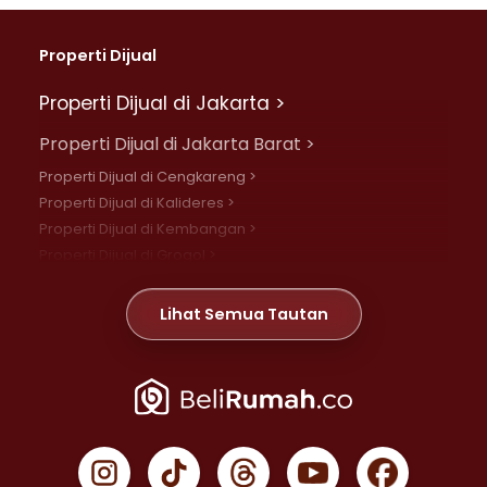
Properti Dijual
Properti Dijual di Jakarta >
Properti Dijual di Jakarta Barat >
Properti Dijual di Cengkareng >
Properti Dijual di Kalideres >
Properti Dijual di Kembangan >
Properti Dijual di Grogol >
Properti Dijual di Daan Mogot >
Properti Dijual di Meruya >
Lihat Semua Tautan
Properti Dijual di Jelambar >
Properti Dijual di Joglo >
Properti Dijual di Jakarta Pusat >
Properti Dijual di Cempaka Putih >
Properti Dijual di Gambir >
Properti Dijual di Johar Baru >