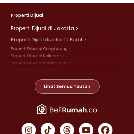
Properti Dijual
Properti Dijual di Jakarta >
Properti Dijual di Jakarta Barat >
Properti Dijual di Cengkareng >
Properti Dijual di Kalideres >
Properti Dijual di Kembangan >
Properti Dijual di Grogol >
Properti Dijual di Daan Mogot >
Properti Dijual di Meruya >
Lihat Semua Tautan
Properti Dijual di Jelambar >
Properti Dijual di Joglo >
Properti Dijual di Jakarta Pusat >
Properti Dijual di Cempaka Putih >
Properti Dijual di Gambir >
Properti Dijual di Johar Baru >