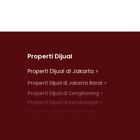
Properti Dijual
Properti Dijual di Jakarta >
Properti Dijual di Jakarta Barat >
Properti Dijual di Cengkareng >
Properti Dijual di Kembangan >
Properti Dijual di Daan Mogot >
Properti Dijual di Jelambar >
Properti Dijual di Jakarta Pusat >