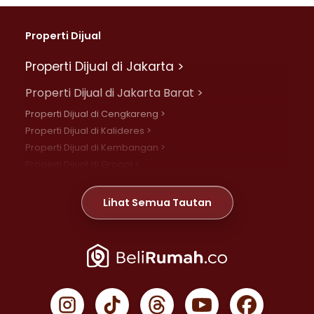
Properti Dijual
Properti Dijual di Jakarta >
Properti Dijual di Jakarta Barat >
Properti Dijual di Cengkareng >
Properti Dijual di Kalideres >
Properti Dijual di Kembangan >
Properti Dijual di Grogol >
Properti Dijual di Daan Mogot >
Properti Dijual di Meruya >
Lihat Semua Tautan
Properti Dijual di Jelambar >
Properti Dijual di Joglo >
Properti Dijual di Jakarta Pusat >
Properti Dijual di Cempaka Putih >
Properti Dijual di Gambir >
Properti Dijual di Johar Baru >