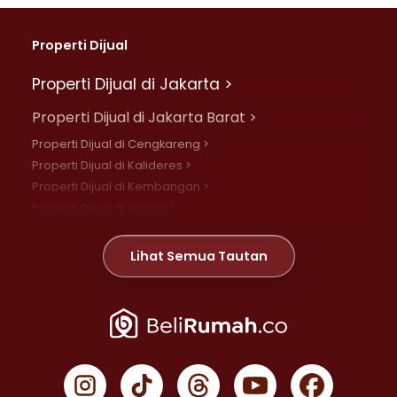
Properti Dijual
Properti Dijual di Jakarta >
Properti Dijual di Jakarta Barat >
Properti Dijual di Cengkareng >
Properti Dijual di Kalideres >
Properti Dijual di Kembangan >
Properti Dijual di Grogol >
Properti Dijual di Daan Mogot >
Properti Dijual di Meruya >
Lihat Semua Tautan
Properti Dijual di Jelambar >
Properti Dijual di Joglo >
Properti Dijual di Jakarta Pusat >
Properti Dijual di Cempaka Putih >
Properti Dijual di Gambir >
Properti Dijual di Johar Baru >