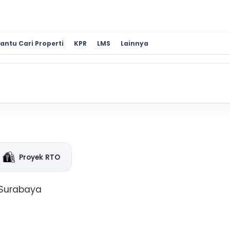
antu Cari Properti
KPR
LMS
Lainnya
Proyek RTO
, Surabaya