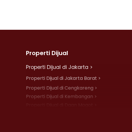
Properti Dijual
Properti Dijual di Jakarta >
Properti Dijual di Jakarta Barat >
Properti Dijual di Cengkareng >
Properti Dijual di Kembangan >
Properti Dijual di Daan Mogot >
Properti Dijual di Jelambar >
Properti Dijual di Jakarta Pusat >