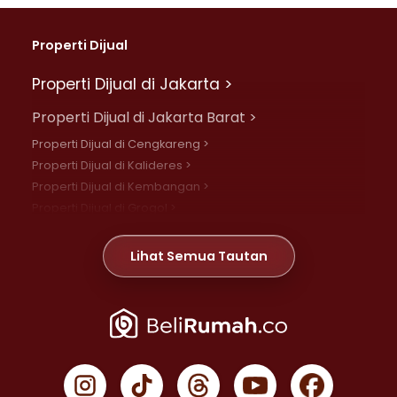
Properti Dijual
Properti Dijual di Jakarta >
Properti Dijual di Jakarta Barat >
Properti Dijual di Cengkareng >
Properti Dijual di Kalideres >
Properti Dijual di Kembangan >
Properti Dijual di Grogol >
Properti Dijual di Daan Mogot >
Properti Dijual di Meruya >
Lihat Semua Tautan
Properti Dijual di Jelambar >
Properti Dijual di Joglo >
Properti Dijual di Jakarta Pusat >
Properti Dijual di Cempaka Putih >
Properti Dijual di Gambir >
Properti Dijual di Johar Baru >