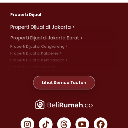
Properti Dijual
Properti Dijual di Jakarta >
Properti Dijual di Jakarta Barat >
Properti Dijual di Cengkareng >
Properti Dijual di Kalideres >
Properti Dijual di Kembangan >
Properti Dijual di Grogol >
Properti Dijual di Daan Mogot >
Properti Dijual di Meruya >
Lihat Semua Tautan
Properti Dijual di Jelambar >
Properti Dijual di Joglo >
Properti Dijual di Jakarta Pusat >
Properti Dijual di Cempaka Putih >
Properti Dijual di Gambir >
Properti Dijual di Johar Baru >