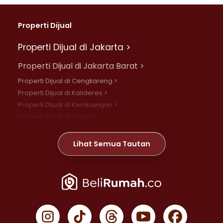
Properti Dijual
Properti Dijual di Jakarta >
Properti Dijual di Jakarta Barat >
Properti Dijual di Cengkareng >
Properti Dijual di Kalideres >
Properti Dijual di Kembangan >
Properti Dijual di Grogol >
Properti Dijual di Daan Mogot >
Properti Dijual di Meruya >
Lihat Semua Tautan
Properti Dijual di Jelambar >
Properti Dijual di Joglo >
Properti Dijual di Jakarta Pusat >
Properti Dijual di Cempaka Putih >
Properti Dijual di Gambir >
Properti Dijual di Johar Baru >