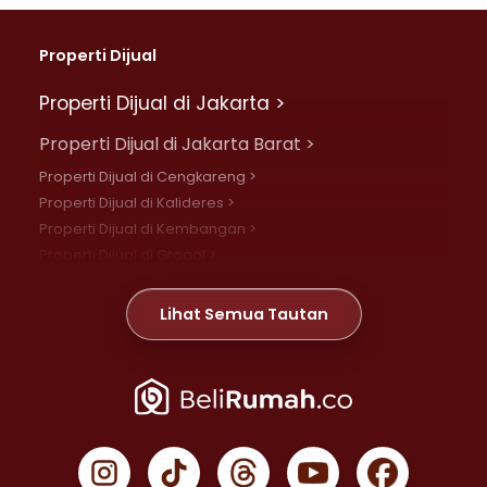
Properti Dijual
Properti Dijual di Jakarta >
Properti Dijual di Jakarta Barat >
Properti Dijual di Cengkareng >
Properti Dijual di Kalideres >
Properti Dijual di Kembangan >
Properti Dijual di Grogol >
Properti Dijual di Daan Mogot >
Properti Dijual di Meruya >
Lihat Semua Tautan
Properti Dijual di Jelambar >
Properti Dijual di Joglo >
Properti Dijual di Jakarta Pusat >
Properti Dijual di Cempaka Putih >
Properti Dijual di Gambir >
Properti Dijual di Johar Baru >