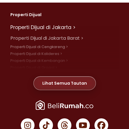
Properti Dijual
Properti Dijual di Jakarta >
Properti Dijual di Jakarta Barat >
Properti Dijual di Cengkareng >
Properti Dijual di Kalideres >
Properti Dijual di Kembangan >
Properti Dijual di Grogol >
Properti Dijual di Daan Mogot >
Properti Dijual di Meruya >
Lihat Semua Tautan
Properti Dijual di Jelambar >
Properti Dijual di Joglo >
Properti Dijual di Jakarta Pusat >
Properti Dijual di Cempaka Putih >
Properti Dijual di Gambir >
Properti Dijual di Johar Baru >