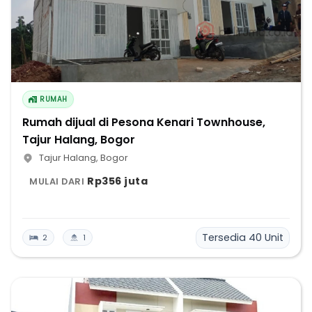
RUMAH
Rumah dijual di Pesona Kenari Townhouse,
Tajur Halang, Bogor
Tajur Halang
,
Bogor
Rp356 juta
MULAI DARI
Tersedia
40
Unit
2
1