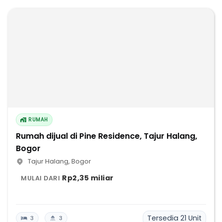
RUMAH
Rumah dijual di Pine Residence, Tajur Halang,
Bogor
Tajur Halang
,
Bogor
Rp2,35 miliar
MULAI DARI
Tersedia
21
Unit
3
3