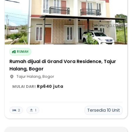
RUMAH
Rumah dijual di Grand Vora Residence, Tajur
Halang, Bogor
Tajur Halang
,
Bogor
Rp640 juta
MULAI DARI
Tersedia
10
Unit
2
1