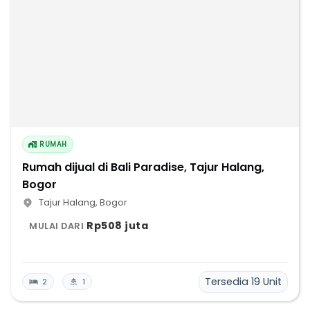
RUMAH
Rumah dijual di Bali Paradise, Tajur Halang,
Bogor
Tajur Halang
,
Bogor
Rp508 juta
MULAI DARI
Tersedia
19
Unit
2
1