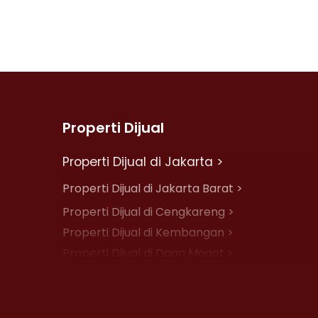
Properti Dijual
Properti Dijual di Jakarta >
Properti Dijual di Jakarta Barat >
Properti Dijual di Cengkareng >
Properti Dijual di Kembangan >
Properti Dijual di Daan Mogot >
Properti Dijual di Jelambar >
Properti Dijual di Jakarta Pusat >