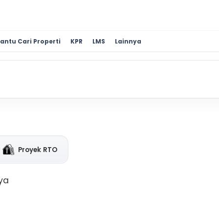
antu Cari Properti
KPR
LMS
Lainnya
Proyek RTO
ya