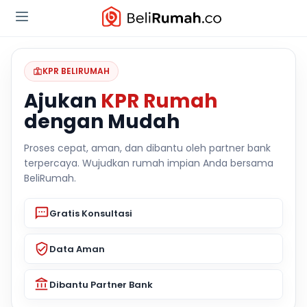
KPR BELIRUMAH
Ajukan
KPR Rumah
dengan Mudah
Proses cepat, aman, dan dibantu oleh partner bank
terpercaya. Wujudkan rumah impian Anda bersama
BeliRumah.
Gratis Konsultasi
Data Aman
Dibantu Partner Bank