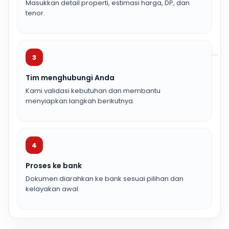
Masukkan detail properti, estimasi harga, DP, dan
tenor.
3
Tim menghubungi Anda
Kami validasi kebutuhan dan membantu
menyiapkan langkah berikutnya.
4
Proses ke bank
Dokumen diarahkan ke bank sesuai pilihan dan
kelayakan awal.