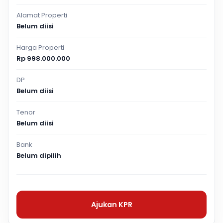
Alamat Properti
Belum diisi
Harga Properti
Rp 998.000.000
DP
Belum diisi
Tenor
Belum diisi
Bank
Belum dipilih
Ajukan KPR