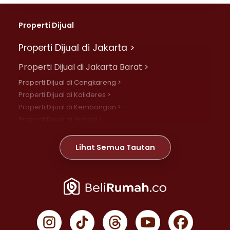
Properti Dijual
Properti Dijual di Jakarta >
Properti Dijual di Jakarta Barat >
Properti Dijual di Cengkareng >
Properti Dijual di Kalideres >
Properti Dijual di Kembangan >
Properti Dijual di Grogol >
Properti Dijual di Daan Mogot >
Properti Dijual di Meruya >
Lihat Semua Tautan
Properti Dijual di Jelambar >
Properti Dijual di Joglo >
Properti Dijual di Jakarta Pusat >
Properti Dijual di Cempaka Putih >
Properti Dijual di Gambir >
Properti Dijual di Johar Baru >