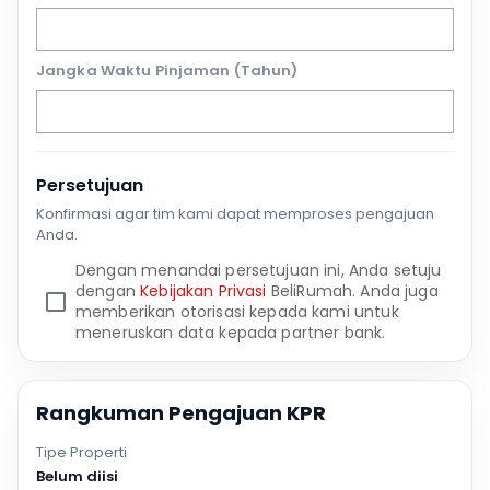
Jangka Waktu Pinjaman (Tahun)
Persetujuan
Konfirmasi agar tim kami dapat memproses pengajuan
Anda.
Dengan menandai persetujuan ini, Anda setuju
dengan
Kebijakan Privasi
BeliRumah. Anda juga
memberikan otorisasi kepada kami untuk
meneruskan data kepada partner bank.
Rangkuman Pengajuan KPR
Tipe Properti
Belum diisi