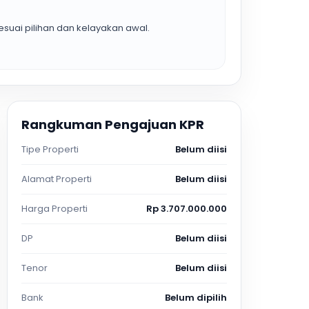
suai pilihan dan kelayakan awal.
Rangkuman Pengajuan KPR
Tipe Properti
Belum diisi
Alamat Properti
Belum diisi
Harga Properti
Rp 3.707.000.000
DP
Belum diisi
Tenor
Belum diisi
Bank
Belum dipilih