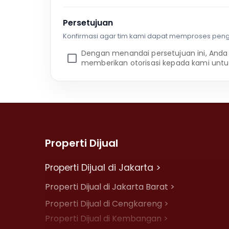
Persetujuan
Konfirmasi agar tim kami dapat memproses pen
Dengan menandai persetujuan ini, Anda
memberikan otorisasi kepada kami untu
Properti Dijual
Properti Dijual di Jakarta >
Properti Dijual di Jakarta Barat >
Properti Dijual di Cengkareng >
Properti Dijual di Kembangan >