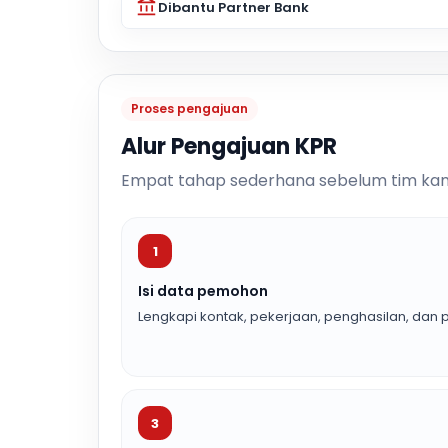
Dibantu Partner Bank
Proses pengajuan
Alur Pengajuan KPR
Empat tahap sederhana sebelum tim kam
1
Isi data pemohon
Lengkapi kontak, pekerjaan, penghasilan, dan p
3