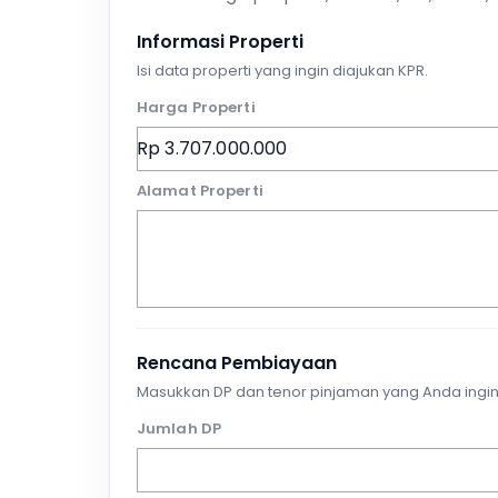
Informasi Properti
Isi data properti yang ingin diajukan KPR.
Harga Properti
Alamat Properti
Rencana Pembiayaan
Masukkan DP dan tenor pinjaman yang Anda ingin
Jumlah DP