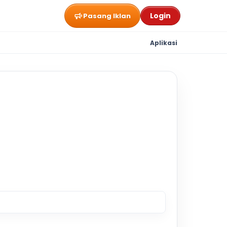
Login
Pasang Iklan
Aplikasi