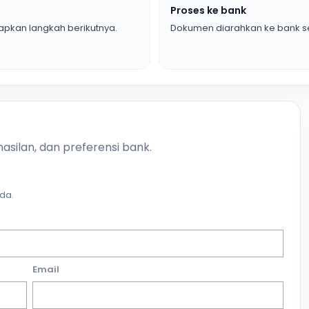
Proses ke bank
pkan langkah berikutnya.
Dokumen diarahkan ke bank se
asilan, dan preferensi bank.
da.
Email