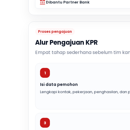
Dibantu Partner Bank
Proses pengajuan
Alur Pengajuan KPR
Empat tahap sederhana sebelum tim kam
1
Isi data pemohon
Lengkapi kontak, pekerjaan, penghasilan, dan p
3