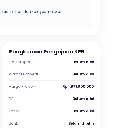
suai pilihan dan kelayakan awal.
Rangkuman Pengajuan KPR
Tipe Properti
Belum diisi
Alamat Properti
Belum diisi
Harga Properti
Rp 1.971.000.000
DP
Belum diisi
Tenor
Belum diisi
Bank
Belum dipilih