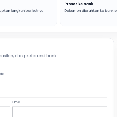
Proses ke bank
pkan langkah berikutnya.
Dokumen diarahkan ke bank se
asilan, dan preferensi bank.
da.
Email