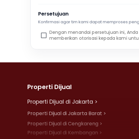
Persetujuan
Konfirmasi agar tim kami dapat memproses pen
Dengan menandai persetujuan ini, Anda
memberikan otorisasi kepada kami untu
Properti Dijual
Properti Dijual di Jakarta >
Properti Dijual di Jakarta Barat >
Properti Dijual di Cengkareng >
Properti Dijual di Kembangan >