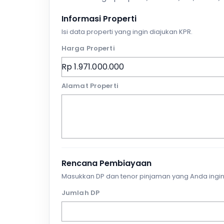
Informasi Properti
Isi data properti yang ingin diajukan KPR.
Harga Properti
Alamat Properti
Rencana Pembiayaan
Masukkan DP dan tenor pinjaman yang Anda ingin
Jumlah DP