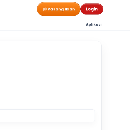
Login
Pasang Iklan
Aplikasi