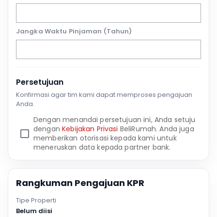
Jangka Waktu Pinjaman (Tahun)
Persetujuan
Konfirmasi agar tim kami dapat memproses pengajuan
Anda.
Dengan menandai persetujuan ini, Anda setuju
dengan
Kebijakan Privasi
BeliRumah. Anda juga
memberikan otorisasi kepada kami untuk
meneruskan data kepada partner bank.
Rangkuman Pengajuan KPR
Tipe Properti
Belum diisi