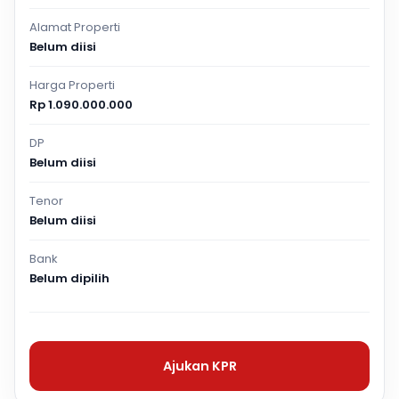
Alamat Properti
Belum diisi
Harga Properti
Rp 1.090.000.000
DP
Belum diisi
Tenor
Belum diisi
Bank
Belum dipilih
Ajukan KPR