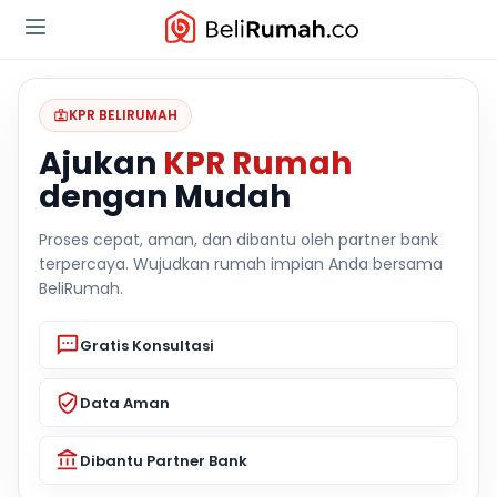
KPR BELIRUMAH
Ajukan
KPR Rumah
dengan Mudah
Proses cepat, aman, dan dibantu oleh partner bank
terpercaya. Wujudkan rumah impian Anda bersama
BeliRumah.
Gratis Konsultasi
Data Aman
Dibantu Partner Bank