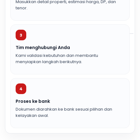
Masukkan detail properti, estimasi harga, DP, dan
tenor.
3
Tim menghubungi Anda
Kami validasi kebutuhan dan membantu
menyiapkan langkah berikutnya.
4
Proses ke bank
Dokumen diarahkan ke bank sesuai pilihan dan
kelayakan awal.