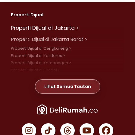
Properti Dijual
Properti Dijual di Jakarta >
Properti Dijual di Jakarta Barat >
Properti Dijual di Cengkareng >
Properti Dijual di Kalideres >
Properti Dijual di Kembangan >
Properti Dijual di Grogol >
Properti Dijual di Daan Mogot >
Properti Dijual di Meruya >
Lihat Semua Tautan
Properti Dijual di Jelambar >
Properti Dijual di Joglo >
Properti Dijual di Jakarta Pusat >
Properti Dijual di Cempaka Putih >
Properti Dijual di Gambir >
Properti Dijual di Johar Baru >