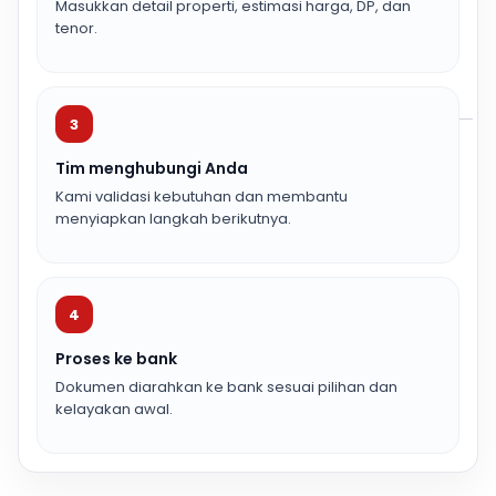
Masukkan detail properti, estimasi harga, DP, dan
tenor.
3
Tim menghubungi Anda
Kami validasi kebutuhan dan membantu
menyiapkan langkah berikutnya.
4
Proses ke bank
Dokumen diarahkan ke bank sesuai pilihan dan
kelayakan awal.