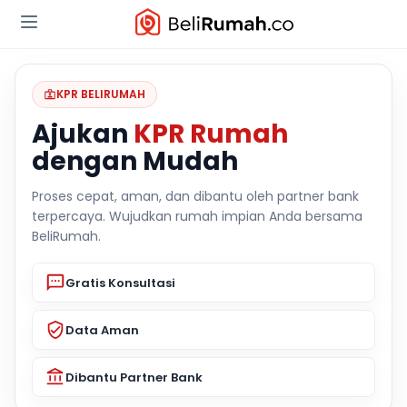
KPR BELIRUMAH
Ajukan
KPR Rumah
dengan Mudah
Proses cepat, aman, dan dibantu oleh partner bank
terpercaya. Wujudkan rumah impian Anda bersama
BeliRumah.
Gratis Konsultasi
Data Aman
Dibantu Partner Bank