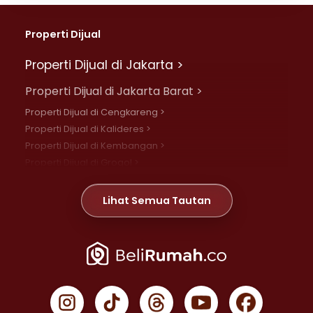
Properti Dijual
Properti Dijual di Jakarta >
Properti Dijual di Jakarta Barat >
Properti Dijual di Cengkareng >
Properti Dijual di Kalideres >
Properti Dijual di Kembangan >
Properti Dijual di Grogol >
Properti Dijual di Daan Mogot >
Properti Dijual di Meruya >
Lihat Semua Tautan
Properti Dijual di Jelambar >
Properti Dijual di Joglo >
Properti Dijual di Jakarta Pusat >
Properti Dijual di Cempaka Putih >
Properti Dijual di Gambir >
Properti Dijual di Johar Baru >