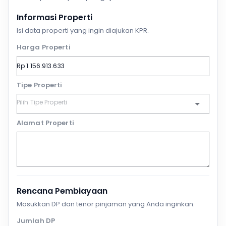
Informasi Properti
Isi data properti yang ingin diajukan KPR.
Harga Properti
Tipe Properti
Alamat Properti
Rencana Pembiayaan
Masukkan DP dan tenor pinjaman yang Anda inginkan.
Jumlah DP