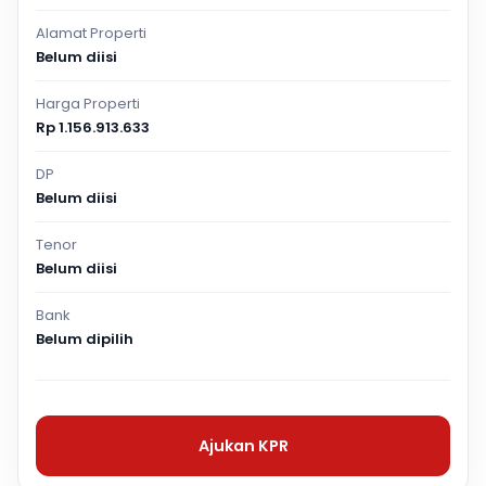
Alamat Properti
Belum diisi
Harga Properti
Rp 1.156.913.633
DP
Belum diisi
Tenor
Belum diisi
Bank
Belum dipilih
Ajukan KPR