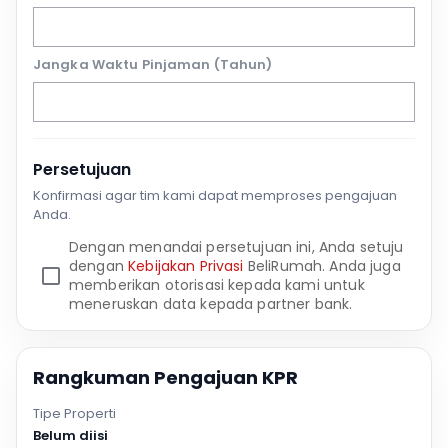
Jangka Waktu Pinjaman (Tahun)
Persetujuan
Konfirmasi agar tim kami dapat memproses pengajuan
Anda.
Dengan menandai persetujuan ini, Anda setuju
dengan
Kebijakan Privasi
BeliRumah. Anda juga
memberikan otorisasi kepada kami untuk
meneruskan data kepada partner bank.
Rangkuman Pengajuan KPR
Tipe Properti
Belum diisi