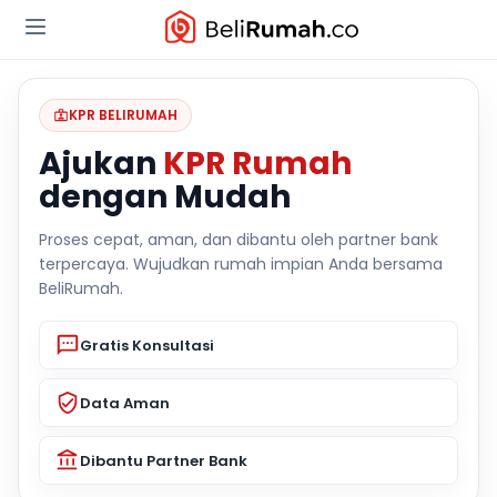
KPR BELIRUMAH
Ajukan
KPR Rumah
dengan Mudah
Proses cepat, aman, dan dibantu oleh partner bank
terpercaya. Wujudkan rumah impian Anda bersama
BeliRumah.
Gratis Konsultasi
Data Aman
Dibantu Partner Bank