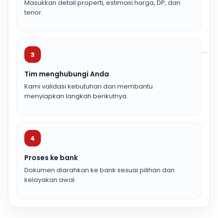
Masukkan detail properti, estimasi harga, DP, dan
tenor.
3
Tim menghubungi Anda
Kami validasi kebutuhan dan membantu
menyiapkan langkah berikutnya.
4
Proses ke bank
Dokumen diarahkan ke bank sesuai pilihan dan
kelayakan awal.