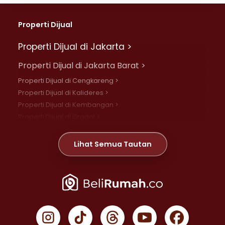
Properti Dijual
Properti Dijual di Jakarta >
Properti Dijual di Jakarta Barat >
Properti Dijual di Cengkareng >
Properti Dijual di Kalideres >
Properti Dijual di Kembangan >
Properti Dijual di Grogol >
Properti Dijual di Daan Mogot >
Properti Dijual di Meruya >
Lihat Semua Tautan
Properti Dijual di Jelambar >
Properti Dijual di Joglo >
Properti Dijual di Jakarta Pusat >
Properti Dijual di Cempaka Putih >
Properti Dijual di Gambir >
Properti Dijual di Johar Baru >