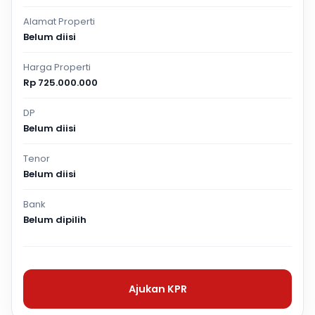
Alamat Properti
Belum diisi
Harga Properti
Rp 725.000.000
DP
Belum diisi
Tenor
Belum diisi
Bank
Belum dipilih
Ajukan KPR