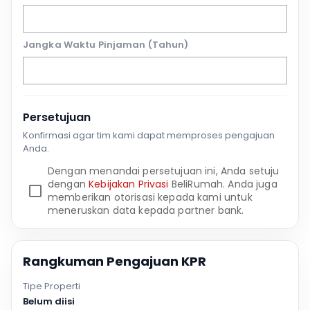
Jangka Waktu Pinjaman (Tahun)
Persetujuan
Konfirmasi agar tim kami dapat memproses pengajuan
Anda.
Dengan menandai persetujuan ini, Anda setuju
dengan
Kebijakan Privasi
BeliRumah. Anda juga
memberikan otorisasi kepada kami untuk
meneruskan data kepada partner bank.
Rangkuman Pengajuan KPR
Tipe Properti
Belum diisi