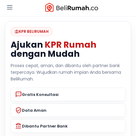
KPR BELIRUMAH
Ajukan
KPR Rumah
dengan Mudah
Proses cepat, aman, dan dibantu oleh partner bank
terpercaya. Wujudkan rumah impian Anda bersama
BeliRumah.
Gratis Konsultasi
Data Aman
Dibantu Partner Bank