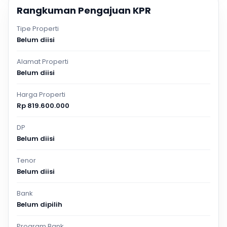
Rangkuman Pengajuan KPR
Tipe Properti
Belum diisi
Alamat Properti
Belum diisi
Harga Properti
Rp 819.600.000
DP
Belum diisi
Tenor
Belum diisi
Bank
Belum dipilih
Program Bank