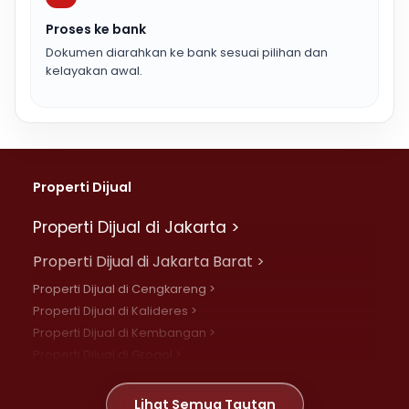
Proses ke bank
Dokumen diarahkan ke bank sesuai pilihan dan
kelayakan awal.
Properti Dijual
Properti Dijual di Jakarta >
Properti Dijual di Jakarta Barat >
Properti Dijual di Cengkareng >
Properti Dijual di Kalideres >
Properti Dijual di Kembangan >
Properti Dijual di Grogol >
Properti Dijual di Daan Mogot >
Properti Dijual di Meruya >
Lihat Semua Tautan