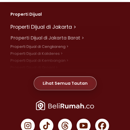
Properti Dijual
Properti Dijual di Jakarta >
Properti Dijual di Jakarta Barat >
Properti Dijual di Cengkareng >
Properti Dijual di Kalideres >
Properti Dijual di Kembangan >
Properti Dijual di Grogol >
Properti Dijual di Daan Mogot >
Properti Dijual di Meruya >
Lihat Semua Tautan
Properti Dijual di Jelambar >
Properti Dijual di Joglo >
Properti Dijual di Jakarta Pusat >
Properti Dijual di Cempaka Putih >
Properti Dijual di Gambir >
Properti Dijual di Johar Baru >