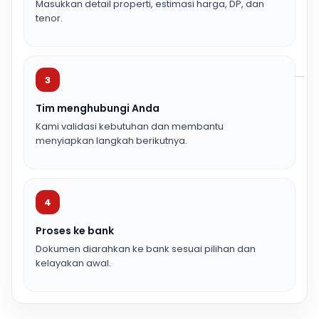
Masukkan detail properti, estimasi harga, DP, dan
tenor.
3
Tim menghubungi Anda
Kami validasi kebutuhan dan membantu
menyiapkan langkah berikutnya.
4
Proses ke bank
Dokumen diarahkan ke bank sesuai pilihan dan
kelayakan awal.