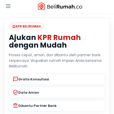
KPR BELIRUMAH
Ajukan
KPR Rumah
dengan Mudah
Proses cepat, aman, dan dibantu oleh partner bank
terpercaya. Wujudkan rumah impian Anda bersama
BeliRumah.
Gratis Konsultasi
Data Aman
Dibantu Partner Bank