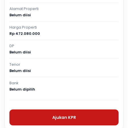
Alamat Properti
Belum diisi
Harga Properti
Rp 472.080.000
DP
Belum diisi
Tenor
Belum diisi
Bank
Belum dipilih
Ajukan KPR