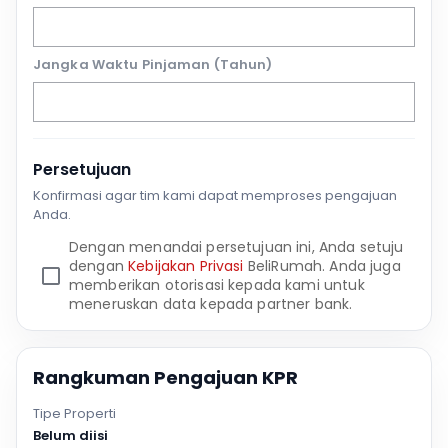
Jangka Waktu Pinjaman (Tahun)
Persetujuan
Konfirmasi agar tim kami dapat memproses pengajuan
Anda.
Dengan menandai persetujuan ini, Anda setuju
dengan
Kebijakan Privasi
BeliRumah. Anda juga
memberikan otorisasi kepada kami untuk
meneruskan data kepada partner bank.
Rangkuman Pengajuan KPR
Tipe Properti
Belum diisi