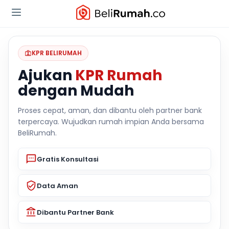
KPR BELIRUMAH
Ajukan
KPR Rumah
dengan Mudah
Proses cepat, aman, dan dibantu oleh partner bank
terpercaya. Wujudkan rumah impian Anda bersama
BeliRumah.
Gratis Konsultasi
Data Aman
Dibantu Partner Bank