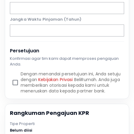
Jangka Waktu Pinjaman (Tahun)
Persetujuan
Konfirmasi agar tim kami dapat memproses pengajuan
Anda.
Dengan menandai persetujuan ini, Anda setuju
dengan
Kebijakan Privasi
BeliRumah. Anda juga
memberikan otorisasi kepada kami untuk
meneruskan data kepada partner bank.
Rangkuman Pengajuan KPR
Tipe Properti
Belum diisi