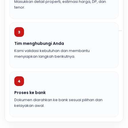
Masukkan detail properti, estimasi harga, DP, dan
tenor.
3
Tim menghubungi Anda
Kami validasi kebutuhan dan membantu
menyiapkan langkah berikutnya.
4
Proses ke bank
Dokumen diarahkan ke bank sesuai pilihan dan
kelayakan awal.