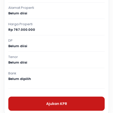
Alamat Properti
Belum diisi
Harga Properti
Rp 767.000.000
DP
Belum diisi
Tenor
Belum diisi
Bank
Belum dipilih
Ajukan KPR