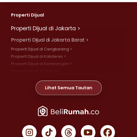
Properti Dijual
Properti Dijual di Jakarta >
Properti Dijual di Jakarta Barat >
Properti Dijual di Cengkareng >
Properti Dijual di Kalideres >
Properti Dijual di Kembangan >
Properti Dijual di Grogol >
Properti Dijual di Daan Mogot >
Properti Dijual di Meruya >
Lihat Semua Tautan
Properti Dijual di Jelambar >
Properti Dijual di Joglo >
Properti Dijual di Jakarta Pusat >
Properti Dijual di Cempaka Putih >
Properti Dijual di Gambir >
Properti Dijual di Johar Baru >