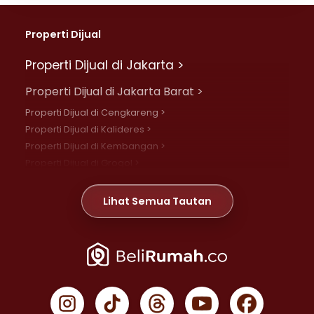
Properti Dijual
Properti Dijual di Jakarta >
Properti Dijual di Jakarta Barat >
Properti Dijual di Cengkareng >
Properti Dijual di Kalideres >
Properti Dijual di Kembangan >
Properti Dijual di Grogol >
Properti Dijual di Daan Mogot >
Properti Dijual di Meruya >
Lihat Semua Tautan
Properti Dijual di Jelambar >
Properti Dijual di Joglo >
Properti Dijual di Jakarta Pusat >
Properti Dijual di Cempaka Putih >
Properti Dijual di Gambir >
Properti Dijual di Johar Baru >