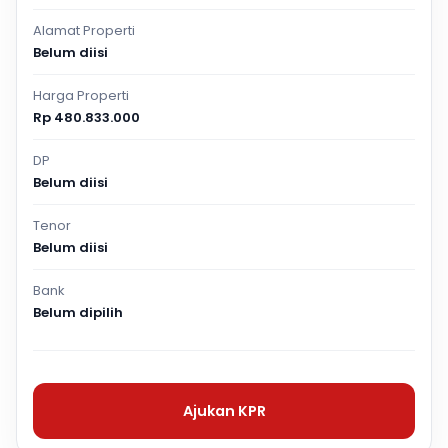
Alamat Properti
Belum diisi
Harga Properti
Rp 480.833.000
DP
Belum diisi
Tenor
Belum diisi
Bank
Belum dipilih
Ajukan KPR