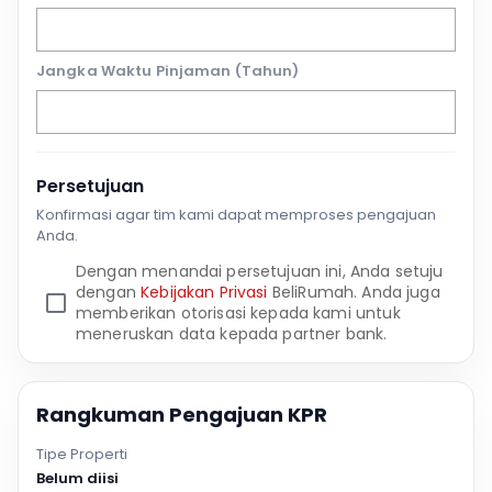
Jangka Waktu Pinjaman (Tahun)
Persetujuan
Konfirmasi agar tim kami dapat memproses pengajuan
Anda.
Dengan menandai persetujuan ini, Anda setuju
dengan
Kebijakan Privasi
BeliRumah. Anda juga
memberikan otorisasi kepada kami untuk
meneruskan data kepada partner bank.
Rangkuman Pengajuan KPR
Tipe Properti
Belum diisi