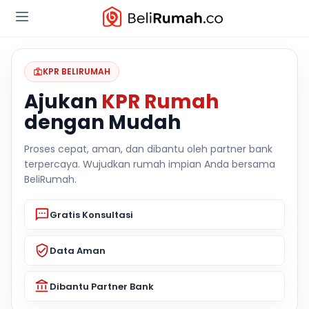
KPR BELIRUMAH
Ajukan
KPR Rumah
dengan Mudah
Proses cepat, aman, dan dibantu oleh partner bank
terpercaya. Wujudkan rumah impian Anda bersama
BeliRumah.
Gratis Konsultasi
Data Aman
Dibantu Partner Bank