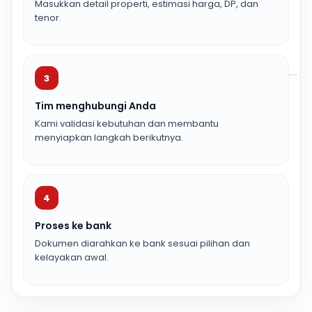
Masukkan detail properti, estimasi harga, DP, dan
tenor.
3
Tim menghubungi Anda
Kami validasi kebutuhan dan membantu
menyiapkan langkah berikutnya.
4
Proses ke bank
Dokumen diarahkan ke bank sesuai pilihan dan
kelayakan awal.