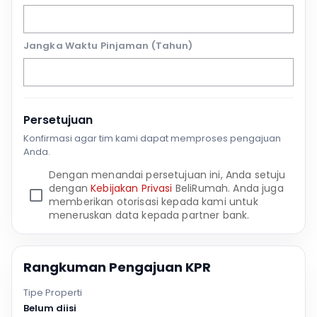
Jangka Waktu Pinjaman (Tahun)
Persetujuan
Konfirmasi agar tim kami dapat memproses pengajuan
Anda.
Dengan menandai persetujuan ini, Anda setuju
dengan
Kebijakan Privasi
BeliRumah. Anda juga
memberikan otorisasi kepada kami untuk
meneruskan data kepada partner bank.
Rangkuman Pengajuan KPR
Tipe Properti
Belum diisi