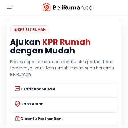
KPR BELIRUMAH
Ajukan
KPR Rumah
dengan Mudah
Proses cepat, aman, dan dibantu oleh partner bank
terpercaya. Wujudkan rumah impian Anda bersama
BeliRumah.
Gratis Konsultasi
Data Aman
Dibantu Partner Bank