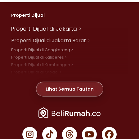
Properti Dijual
Properti Dijual di Jakarta >
Properti Dijual di Jakarta Barat >
Properti Dijual di Cengkareng >
Properti Dijual di Kalideres >
Properti Dijual di Kembangan >
Properti Dijual di Grogol >
Properti Dijual di Daan Mogot >
Properti Dijual di Meruya >
Lihat Semua Tautan
Properti Dijual di Jelambar >
Properti Dijual di Joglo >
Properti Dijual di Jakarta Pusat >
Properti Dijual di Cempaka Putih >
Properti Dijual di Gambir >
Properti Dijual di Johar Baru >