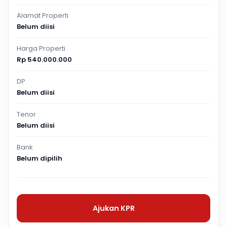
Alamat Properti
Belum diisi
Harga Properti
Rp 540.000.000
DP
Belum diisi
Tenor
Belum diisi
Bank
Belum dipilih
Ajukan KPR