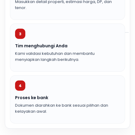
Masukkan detail properti, estimasi harga, DP, dan
tenor.
3
Tim menghubungi Anda
Kami validasi kebutuhan dan membantu
menyiapkan langkah berikutnya.
4
Proses ke bank
Dokumen diarahkan ke bank sesuai pilihan dan
kelayakan awal.