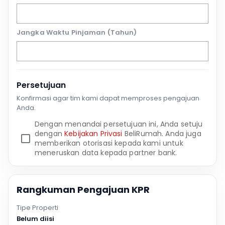
Jangka Waktu Pinjaman (Tahun)
Persetujuan
Konfirmasi agar tim kami dapat memproses pengajuan
Anda.
Dengan menandai persetujuan ini, Anda setuju
dengan
Kebijakan Privasi
BeliRumah. Anda juga
memberikan otorisasi kepada kami untuk
meneruskan data kepada partner bank.
Rangkuman Pengajuan KPR
Tipe Properti
Belum diisi