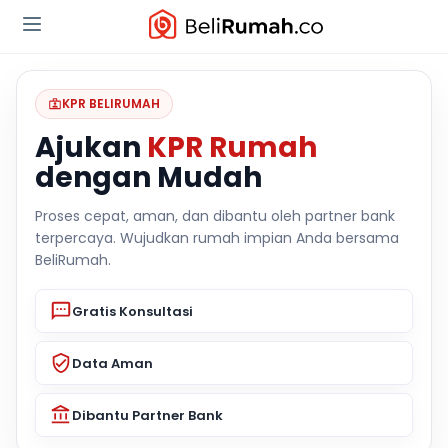
KPR BELIRUMAH
Ajukan
KPR Rumah
dengan Mudah
Proses cepat, aman, dan dibantu oleh partner bank
terpercaya. Wujudkan rumah impian Anda bersama
BeliRumah.
Gratis Konsultasi
Data Aman
Dibantu Partner Bank