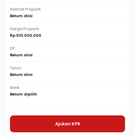
Alamat Properti
Belum diisi
Harga Properti
Rp 510.000.000
DP
Belum diisi
Tenor
Belum diisi
Bank
Belum dipilih
Ajukan KPR