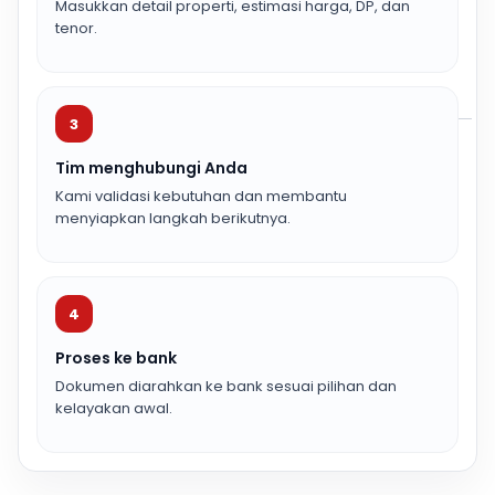
Masukkan detail properti, estimasi harga, DP, dan
tenor.
3
Tim menghubungi Anda
Kami validasi kebutuhan dan membantu
menyiapkan langkah berikutnya.
4
Proses ke bank
Dokumen diarahkan ke bank sesuai pilihan dan
kelayakan awal.