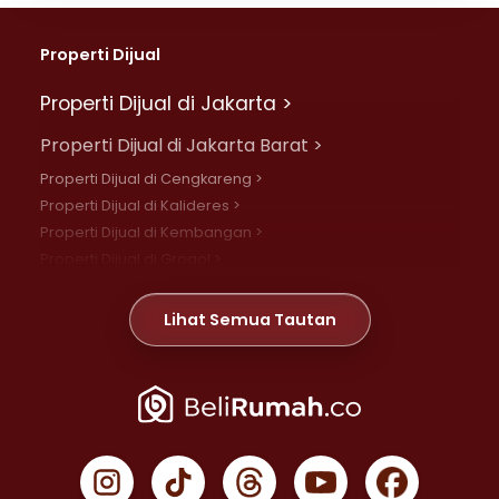
Properti Dijual
Properti Dijual di Jakarta >
Properti Dijual di Jakarta Barat >
Properti Dijual di Cengkareng >
Properti Dijual di Kalideres >
Properti Dijual di Kembangan >
Properti Dijual di Grogol >
Properti Dijual di Daan Mogot >
Properti Dijual di Meruya >
Lihat Semua Tautan
Properti Dijual di Jelambar >
Properti Dijual di Joglo >
Properti Dijual di Jakarta Pusat >
Properti Dijual di Cempaka Putih >
Properti Dijual di Gambir >
Properti Dijual di Johar Baru >