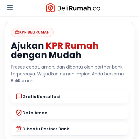
KPR BELIRUMAH
Ajukan
KPR Rumah
dengan Mudah
Proses cepat, aman, dan dibantu oleh partner bank
terpercaya. Wujudkan rumah impian Anda bersama
BeliRumah.
Gratis Konsultasi
Data Aman
Dibantu Partner Bank