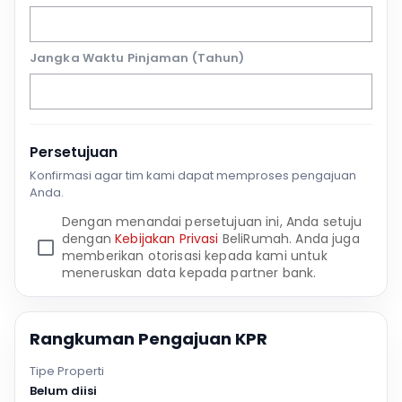
Jangka Waktu Pinjaman (Tahun)
Persetujuan
Konfirmasi agar tim kami dapat memproses pengajuan
Anda.
Dengan menandai persetujuan ini, Anda setuju
dengan
Kebijakan Privasi
BeliRumah. Anda juga
memberikan otorisasi kepada kami untuk
meneruskan data kepada partner bank.
Rangkuman Pengajuan KPR
Tipe Properti
Belum diisi