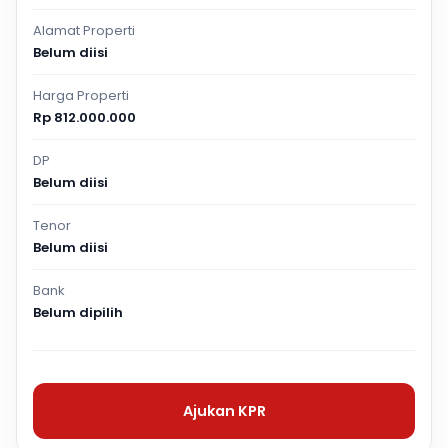
Alamat Properti
Belum diisi
Harga Properti
Rp 812.000.000
DP
Belum diisi
Tenor
Belum diisi
Bank
Belum dipilih
Ajukan KPR