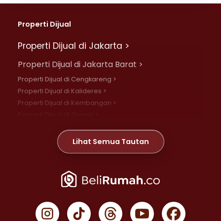
Properti Dijual
Properti Dijual di Jakarta >
Properti Dijual di Jakarta Barat >
Properti Dijual di Cengkareng >
Properti Dijual di Kalideres >
Properti Dijual di Kembangan >
Properti Dijual di Grogol >
Properti Dijual di Daan Mogot >
Properti Dijual di Meruya >
Lihat Semua Tautan
Properti Dijual di Jelambar >
Properti Dijual di Joglo >
Properti Dijual di Jakarta Pusat >
Properti Dijual di Cempaka Putih >
Properti Dijual di Gambir >
Properti Dijual di Johar Baru >