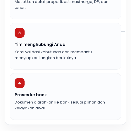
Masukkan detail properti, estimasi harga, DP, dan
tenor.
3
Tim menghubungi Anda
Kami validasi kebutuhan dan membantu
menyiapkan langkah berikutnya.
4
Proses ke bank
Dokumen diarahkan ke bank sesuai pilihan dan
kelayakan awal.