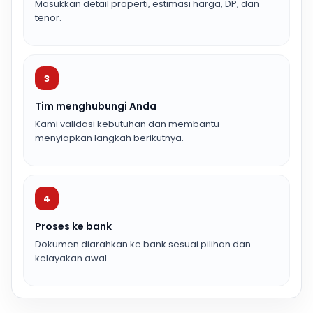
Masukkan detail properti, estimasi harga, DP, dan
tenor.
3
Tim menghubungi Anda
Kami validasi kebutuhan dan membantu
menyiapkan langkah berikutnya.
4
Proses ke bank
Dokumen diarahkan ke bank sesuai pilihan dan
kelayakan awal.