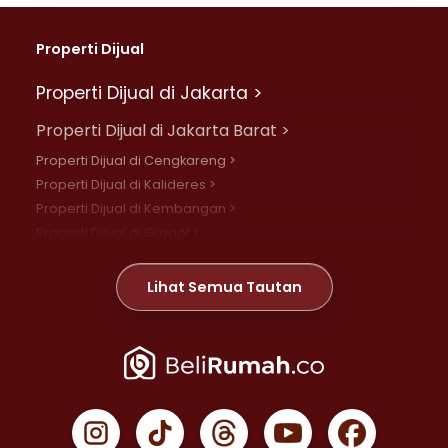
Properti Dijual
Properti Dijual di Jakarta >
Properti Dijual di Jakarta Barat >
Properti Dijual di Cengkareng >
Properti Dijual di Kalideres >
Properti Dijual di Kembangan >
Properti Dijual di Grogol >
Properti Dijual di Daan Mogot >
Properti Dijual di Meruya >
Lihat Semua Tautan
Properti Dijual di Jelambar >
Properti Dijual di Joglo >
Properti Dijual di Jakarta Pusat >
Properti Dijual di Cempaka Putih >
Properti Dijual di Gambir >
Properti Dijual di Johar Baru >