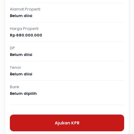
Alamat Properti
Belum diisi
Harga Properti
Rp 680.000.000
DP
Belum diisi
Tenor
Belum diisi
Bank
Belum dipilih
Ajukan KPR