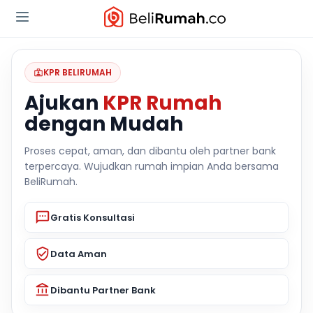
KPR BELIRUMAH
Ajukan
KPR Rumah
dengan Mudah
Proses cepat, aman, dan dibantu oleh partner bank
terpercaya. Wujudkan rumah impian Anda bersama
BeliRumah.
Gratis Konsultasi
Data Aman
Dibantu Partner Bank