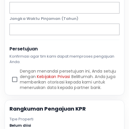
Jangka Waktu Pinjaman (Tahun)
Persetujuan
Konfirmasi agar tim kami dapat memproses pengajuan
Anda.
Dengan menandai persetujuan ini, Anda setuju
dengan
Kebijakan Privasi
BeliRumah. Anda juga
memberikan otorisasi kepada kami untuk
meneruskan data kepada partner bank.
Rangkuman Pengajuan KPR
Tipe Properti
Belum diisi