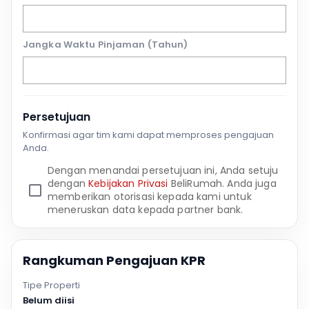
Jangka Waktu Pinjaman (Tahun)
Persetujuan
Konfirmasi agar tim kami dapat memproses pengajuan
Anda.
Dengan menandai persetujuan ini, Anda setuju
dengan
Kebijakan Privasi
BeliRumah. Anda juga
memberikan otorisasi kepada kami untuk
meneruskan data kepada partner bank.
Rangkuman Pengajuan KPR
Tipe Properti
Belum diisi