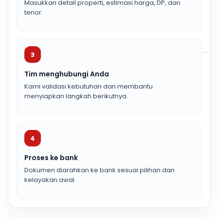
Masukkan detail properti, estimasi harga, DP, dan
tenor.
3
Tim menghubungi Anda
Kami validasi kebutuhan dan membantu
menyiapkan langkah berikutnya.
4
Proses ke bank
Dokumen diarahkan ke bank sesuai pilihan dan
kelayakan awal.