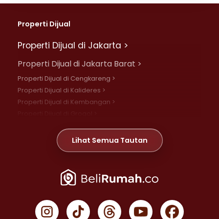
Properti Dijual
Properti Dijual di Jakarta >
Properti Dijual di Jakarta Barat >
Properti Dijual di Cengkareng >
Properti Dijual di Kalideres >
Properti Dijual di Kembangan >
Properti Dijual di Grogol >
Properti Dijual di Daan Mogot >
Properti Dijual di Meruya >
Lihat Semua Tautan
Properti Dijual di Jelambar >
Properti Dijual di Joglo >
Properti Dijual di Jakarta Pusat >
Properti Dijual di Cempaka Putih >
Properti Dijual di Gambir >
Properti Dijual di Johar Baru >