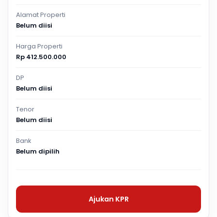
Alamat Properti
Belum diisi
Harga Properti
Rp 412.500.000
DP
Belum diisi
Tenor
Belum diisi
Bank
Belum dipilih
Ajukan KPR