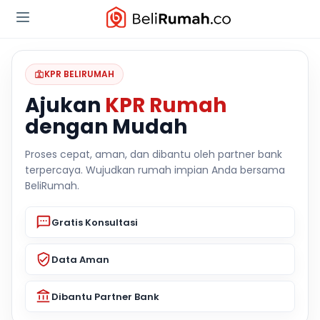
KPR BELIRUMAH
Ajukan
KPR Rumah
dengan Mudah
Proses cepat, aman, dan dibantu oleh partner bank
terpercaya. Wujudkan rumah impian Anda bersama
BeliRumah.
Gratis Konsultasi
Data Aman
Dibantu Partner Bank