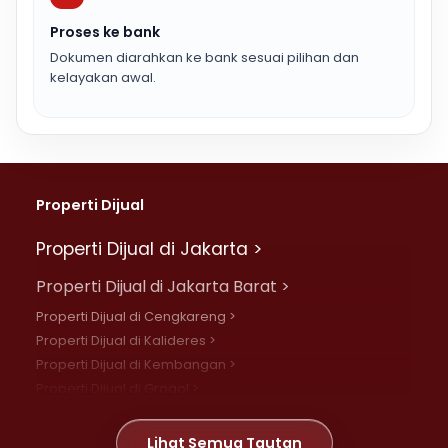
Proses ke bank
Dokumen diarahkan ke bank sesuai pilihan dan
kelayakan awal.
Properti Dijual
Properti Dijual di Jakarta >
Properti Dijual di Jakarta Barat >
Properti Dijual di Cengkareng >
Properti Dijual di Kalideres >
Properti Dijual di Kembangan >
Properti Dijual di Grogol >
Properti Dijual di Daan Mogot >
Properti Dijual di Meruya >
Lihat Semua Tautan