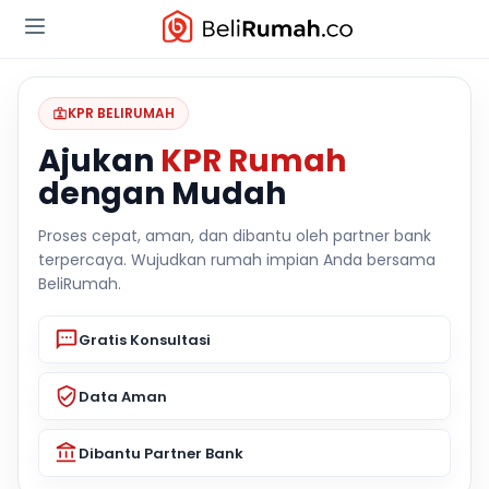
KPR BELIRUMAH
Ajukan
KPR Rumah
dengan Mudah
Proses cepat, aman, dan dibantu oleh partner bank
terpercaya. Wujudkan rumah impian Anda bersama
BeliRumah.
Gratis Konsultasi
Data Aman
Dibantu Partner Bank