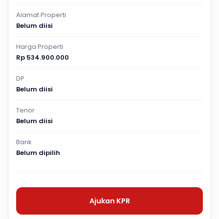
Alamat Properti
Belum diisi
Harga Properti
Rp 534.900.000
DP
Belum diisi
Tenor
Belum diisi
Bank
Belum dipilih
Ajukan KPR