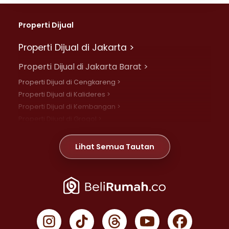
Properti Dijual
Properti Dijual di Jakarta >
Properti Dijual di Jakarta Barat >
Properti Dijual di Cengkareng >
Properti Dijual di Kalideres >
Properti Dijual di Kembangan >
Properti Dijual di Grogol >
Properti Dijual di Daan Mogot >
Properti Dijual di Meruya >
Lihat Semua Tautan
Properti Dijual di Jelambar >
Properti Dijual di Joglo >
Properti Dijual di Jakarta Pusat >
Properti Dijual di Cempaka Putih >
Properti Dijual di Gambir >
Properti Dijual di Johar Baru >