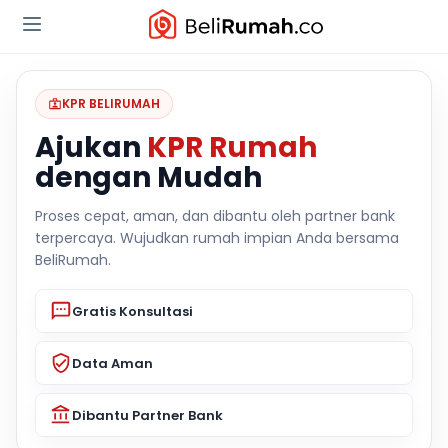
KPR BELIRUMAH
Ajukan
KPR Rumah
dengan Mudah
Proses cepat, aman, dan dibantu oleh partner bank
terpercaya. Wujudkan rumah impian Anda bersama
BeliRumah.
Gratis Konsultasi
Data Aman
Dibantu Partner Bank