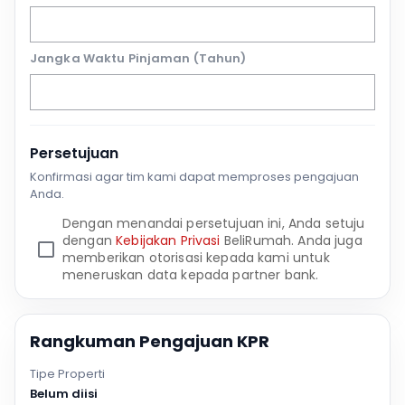
Jangka Waktu Pinjaman (Tahun)
Persetujuan
Konfirmasi agar tim kami dapat memproses pengajuan
Anda.
Dengan menandai persetujuan ini, Anda setuju
dengan
Kebijakan Privasi
BeliRumah. Anda juga
memberikan otorisasi kepada kami untuk
meneruskan data kepada partner bank.
Rangkuman Pengajuan KPR
Tipe Properti
Belum diisi