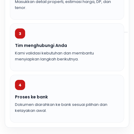
Masukkan detail properti, estimasi harga, DP, dan
tenor.
3
Tim menghubungi Anda
Kami validasi kebutuhan dan membantu
menyiapkan langkah berikutnya.
4
Proses ke bank
Dokumen diarahkan ke bank sesuai pilihan dan
kelayakan awal.