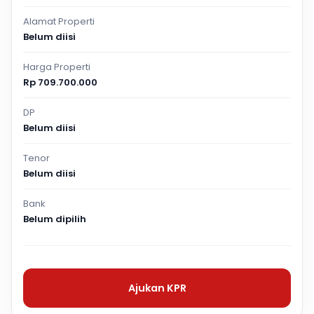
Alamat Properti
Belum diisi
Harga Properti
Rp 709.700.000
DP
Belum diisi
Tenor
Belum diisi
Bank
Belum dipilih
Ajukan KPR