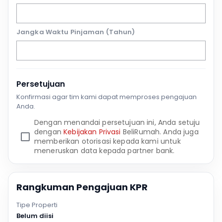
Jangka Waktu Pinjaman (Tahun)
Persetujuan
Konfirmasi agar tim kami dapat memproses pengajuan
Anda.
Dengan menandai persetujuan ini, Anda setuju
dengan
Kebijakan Privasi
BeliRumah. Anda juga
memberikan otorisasi kepada kami untuk
meneruskan data kepada partner bank.
Rangkuman Pengajuan KPR
Tipe Properti
Belum diisi