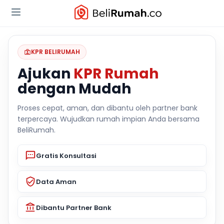
KPR BELIRUMAH
Ajukan
KPR Rumah
dengan Mudah
Proses cepat, aman, dan dibantu oleh partner bank
terpercaya. Wujudkan rumah impian Anda bersama
BeliRumah.
Gratis Konsultasi
Data Aman
Dibantu Partner Bank