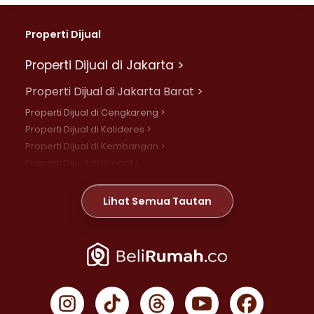
Properti Dijual
Properti Dijual di Jakarta >
Properti Dijual di Jakarta Barat >
Properti Dijual di Cengkareng >
Properti Dijual di Kalideres >
Properti Dijual di Kembangan >
Properti Dijual di Grogol >
Properti Dijual di Daan Mogot >
Properti Dijual di Meruya >
Lihat Semua Tautan
Properti Dijual di Jelambar >
Properti Dijual di Joglo >
Properti Dijual di Jakarta Pusat >
Properti Dijual di Cempaka Putih >
Properti Dijual di Gambir >
Properti Dijual di Johar Baru >