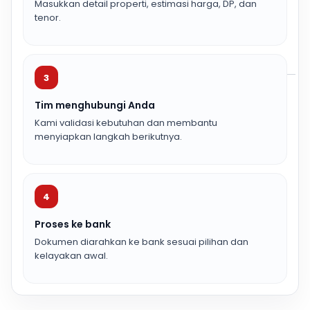
Masukkan detail properti, estimasi harga, DP, dan
tenor.
3
Tim menghubungi Anda
Kami validasi kebutuhan dan membantu
menyiapkan langkah berikutnya.
4
Proses ke bank
Dokumen diarahkan ke bank sesuai pilihan dan
kelayakan awal.