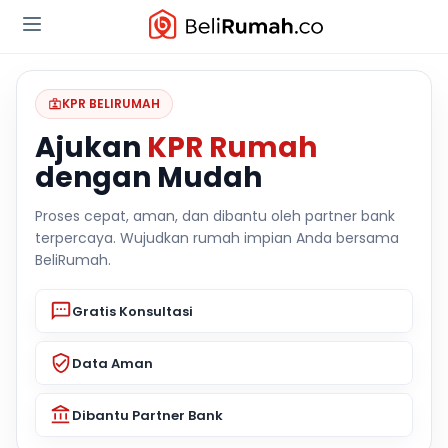
KPR BELIRUMAH
Ajukan
KPR Rumah
dengan Mudah
Proses cepat, aman, dan dibantu oleh partner bank
terpercaya. Wujudkan rumah impian Anda bersama
BeliRumah.
Gratis Konsultasi
Data Aman
Dibantu Partner Bank