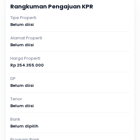
Rangkuman Pengajuan KPR
Tipe Properti
Belum diisi
Alamat Properti
Belum diisi
Harga Properti
Rp 254.355.000
DP
Belum diisi
Tenor
Belum diisi
Bank
Belum dipilih
Program Bank