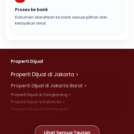
Proses ke bank
Dokumen diarahkan ke bank sesuai pilihan dan
kelayakan awal.
Properti Dijual
Properti Dijual di Jakarta >
Properti Dijual di Jakarta Barat >
Properti Dijual di Cengkareng >
Properti Dijual di Kalideres >
Properti Dijual di Kembangan >
Properti Dijual di Grogol >
Properti Dijual di Daan Mogot >
Properti Dijual di Meruya >
Lihat Semua Tautan