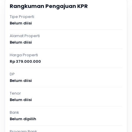
Rangkuman Pengajuan KPR
Tipe Properti
Belum diisi
Alamat Properti
Belum diisi
Harga Properti
Rp 379.000.000
DP
Belum diisi
Tenor
Belum diisi
Bank
Belum dipilih
Program Bank