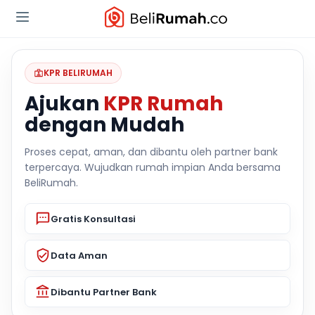
KPR BELIRUMAH
Ajukan
KPR Rumah
dengan Mudah
Proses cepat, aman, dan dibantu oleh partner bank
terpercaya. Wujudkan rumah impian Anda bersama
BeliRumah.
Gratis Konsultasi
Data Aman
Dibantu Partner Bank