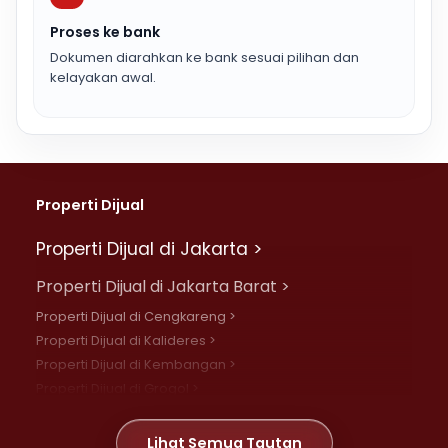
Proses ke bank
Dokumen diarahkan ke bank sesuai pilihan dan
kelayakan awal.
Properti Dijual
Properti Dijual di Jakarta >
Properti Dijual di Jakarta Barat >
Properti Dijual di Cengkareng >
Properti Dijual di Kalideres >
Properti Dijual di Kembangan >
Properti Dijual di Grogol >
Properti Dijual di Daan Mogot >
Properti Dijual di Meruya >
Lihat Semua Tautan