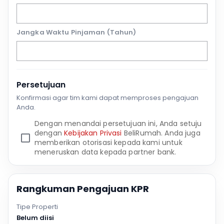
Jangka Waktu Pinjaman (Tahun)
Persetujuan
Konfirmasi agar tim kami dapat memproses pengajuan
Anda.
Dengan menandai persetujuan ini, Anda setuju
dengan
Kebijakan Privasi
BeliRumah. Anda juga
memberikan otorisasi kepada kami untuk
meneruskan data kepada partner bank.
Rangkuman Pengajuan KPR
Tipe Properti
Belum diisi