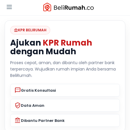
KPR BELIRUMAH
Ajukan
KPR Rumah
dengan Mudah
Proses cepat, aman, dan dibantu oleh partner bank
terpercaya. Wujudkan rumah impian Anda bersama
BeliRumah.
Gratis Konsultasi
Data Aman
Dibantu Partner Bank