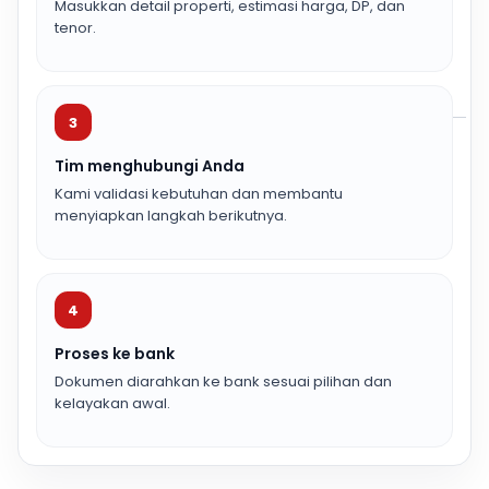
Masukkan detail properti, estimasi harga, DP, dan
tenor.
3
Tim menghubungi Anda
Kami validasi kebutuhan dan membantu
menyiapkan langkah berikutnya.
4
Proses ke bank
Dokumen diarahkan ke bank sesuai pilihan dan
kelayakan awal.