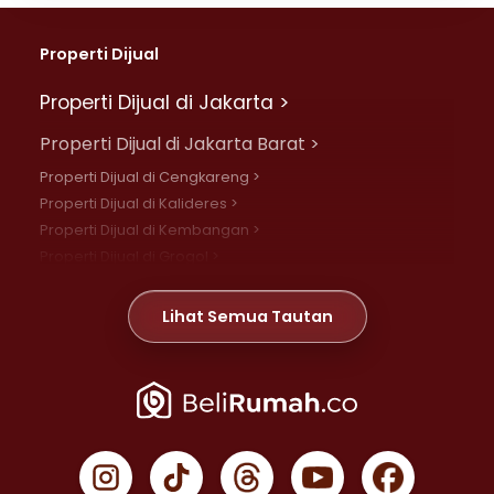
Properti Dijual
Properti Dijual di Jakarta >
Properti Dijual di Jakarta Barat >
Properti Dijual di Cengkareng >
Properti Dijual di Kalideres >
Properti Dijual di Kembangan >
Properti Dijual di Grogol >
Properti Dijual di Daan Mogot >
Properti Dijual di Meruya >
Lihat Semua Tautan
Properti Dijual di Jelambar >
Properti Dijual di Joglo >
Properti Dijual di Jakarta Pusat >
Properti Dijual di Cempaka Putih >
Properti Dijual di Gambir >
Properti Dijual di Johar Baru >