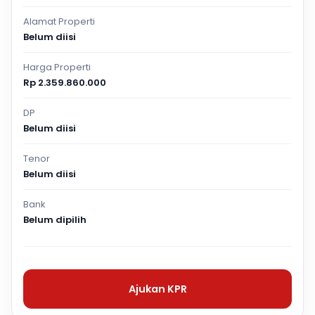
Alamat Properti
Belum diisi
Harga Properti
Rp 2.359.860.000
DP
Belum diisi
Tenor
Belum diisi
Bank
Belum dipilih
Ajukan KPR